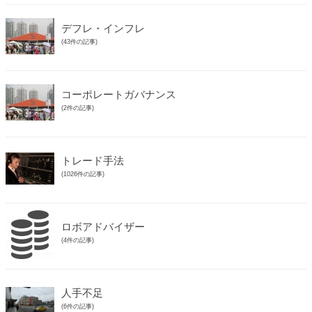
デフレ・インフレ
(43件の記事)
コーポレートガバナンス
(2件の記事)
トレード手法
(1026件の記事)
ロボアドバイザー
(4件の記事)
人手不足
(6件の記事)