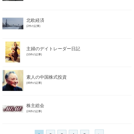
北欧経済
(2件の記事)
主婦のデイトレーダー日記
(10件の記事)
素人の中国株式投資
(46件の記事)
株主総会
(24件の記事)