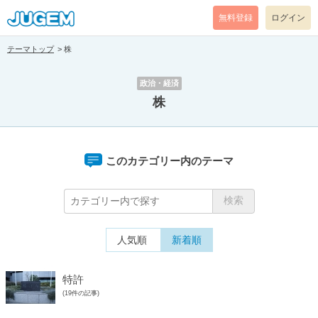
無料登録
ログイン
テーマトップ
株
政治・経済
株
このカテゴリー内のテーマ
人気順
新着順
特許
(19件の記事)