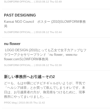
SLOWFORM OFFICIAL... | 2010.08.12 Thu 02:49
PAST DESIGNING
Kansai NGO Council ポスター (2010)SLOWFORM事務
局
SLOWFORM OFFICIAL... | 2010.08.12 Thu 02:44
nu flower
LOGO DESIGN (2010)とっても乙女で女子力アップなフ
ラワーアクセサリーブランド「nu flower」www.nu-
flower.comSLOWFORM事務局
SLOWFORM OFFICIAL... | 2010.08.12 Thu 02:39
新しい事務所へお引越～その2
どーも、もはや隣にピチピチギャルがいようが、平気で
「ヘルシア緑茶」とか買って飲んでしまうオレです。本
日は、お引越業者の方が、御見積をつけるために、現事
務所にやってまいりました。...
PPDC blog | 2010.08.05 Thu 11:42