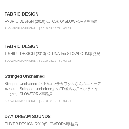
FABRIC DESIGN
FABRIC DESIGN (2010) C: KOKKASLOWFORM事務局
SLOWFORM OFFICIAL... | 2010.08.12 Thu 03:23
FABRIC DESIGN
T-SHIRT DESIGN (2010) C: RNA Inc.SLOWFORM事務局
SLOWFORM OFFICIAL... | 2010.08.12 Thu 03:22
Stringed Unchained
Stringed Unchained (2010)コウサカワタルさんのニューア
ルバム「Stringed Unchained」のCD差込み用のフライヤ
ーです。SLOWFORM事務局
SLOWFORM OFFICIAL... | 2010.08.12 Thu 03:21
DAY DREAM SOUNDS
FLIYER DESIGN (2010)SLOWFORM事務局