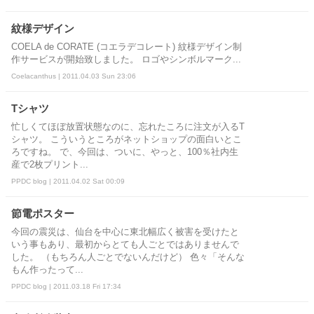
紋様デザイン
COELA de CORATE (コエラデコレート) 紋様デザイン制
作サービスが開始致しました。 ロゴやシンボルマーク...
Coelacanthus | 2011.04.03 Sun 23:06
Tシャツ
忙しくてほぼ放置状態なのに、忘れたころに注文が入るT
シャツ。 こういうところがネットショップの面白いとこ
ろですね。 で、今回は、ついに、やっと、100％社内生
産で2枚プリント...
PPDC blog | 2011.04.02 Sat 00:09
節電ポスター
今回の震災は、仙台を中心に東北幅広く被害を受けたと
いう事もあり、最初からとても人ごとではありませんで
した。 （もちろん人ごとでないんだけど） 色々「そんな
もん作ったって...
PPDC blog | 2011.03.18 Fri 17:34