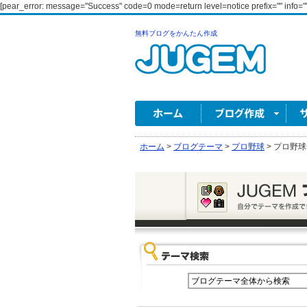
[pear_error: message="Success" code=0 mode=return level=notice prefix="" info=""
無料ブログをかんたん作成
ホーム
>
ブログテーマ
>
プロ野球
>
プロ野球