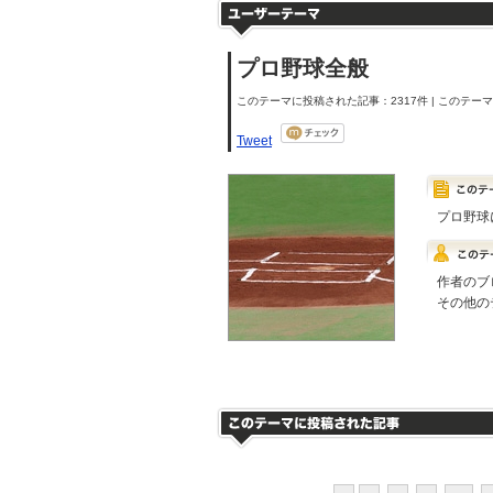
プロ野球全般
このテーマに投稿された記事：2317件 | このテーマの
Tweet
プロ野球
作者のブ
その他の