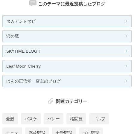
このテーマに最近投稿したブログ
タカアンドタビ
沢の鷹
SKYTIME BLOG!!
Leaf Moon Cherry
はんの正信堂 店主のブログ
関連カテゴリー
全般
バスケ
バレー
格闘技
ゴルフ
テニス
高校野球
大学野球
プロ野球