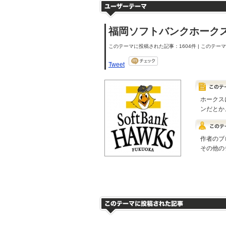
福岡ソフトバンクホーク
このテーマに投稿された記事：1604件 | このテーマの
Tweet
ホークス
ンだとか
作者のブ
その他の