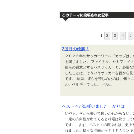
1
2
3
4
5
2度目の優勝！
２０２６年のサッカーワールドカップは、
を閉じました。 ファイナル、セミファイナ
彼らの得意とするパスサッカーと、必要な
したことは、そういうサッカーを昔から見
です。 結局、彼らを苦しめたのは、個々
ル、ベルギーでした。 ベル...
ベスト４が出揃いました がりは
いやぁ、何から書いて良いかわからない、
一定の方向性が出てくると相場は決まって
です。 まず、ベスト４の顔ぶれは、史上
れました。様々な理由からＦＩＦＡランキ