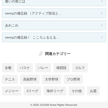
憂いの夜には
rennyの備忘録 （アクティブ投信と...
あれこれ
rennyの備忘録 / こころふるえる...
関連カテゴリー
全般
バスケ
バレー
格闘技
ゴルフ
テニス
高校野球
大学野球
プロ野球
メジャー
Jリーグ
海外リーグ
その他
お題
© 2026
JUGEM
Some Rights Reserved.