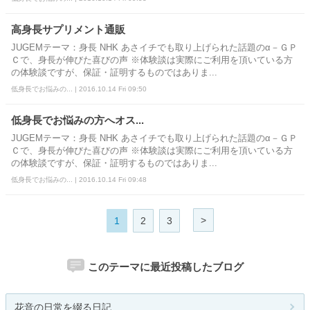
高身長サプリメント通販
JUGEMテーマ：身長 NHK あさイチでも取り上げられた話題のα－ＧＰ
Ｃで、身長が伸びた喜びの声 ※体験談は実際にご利用を頂いている方
の体験談ですが、保証・証明するものではありま...
低身長でお悩みの... | 2016.10.14 Fri 09:50
低身長でお悩みの方へオス...
JUGEMテーマ：身長 NHK あさイチでも取り上げられた話題のα－ＧＰ
Ｃで、身長が伸びた喜びの声 ※体験談は実際にご利用を頂いている方
の体験談ですが、保証・証明するものではありま...
低身長でお悩みの... | 2016.10.14 Fri 09:48
>
1
2
3
このテーマに最近投稿したブログ
花音の日常を綴る日記