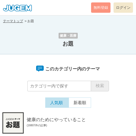
無料登録
ログイン
テーマトップ
お題
健康・医療
お題
このカテゴリー内のテーマ
人気順
新着順
健康のためにやっていること
(16807件の記事)