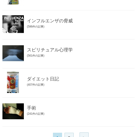
インフルエンザの脅威
(596件の記事)
スピリチュアル心理学
(561件の記事)
ダイエット日記
(407件の記事)
手術
(241件の記事)