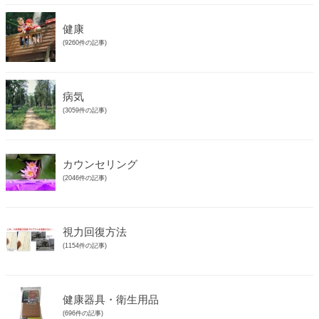
健康
(9260件の記事)
病気
(3059件の記事)
カウンセリング
(2046件の記事)
視力回復方法
(1154件の記事)
健康器具・衛生用品
(696件の記事)