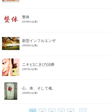
整体
(2476件の記事)
新型インフルエンザ
(2003件の記事)
ニキビ(にきび)治療
(1857件の記事)
心、体、そして魂。
(1828件の記事)