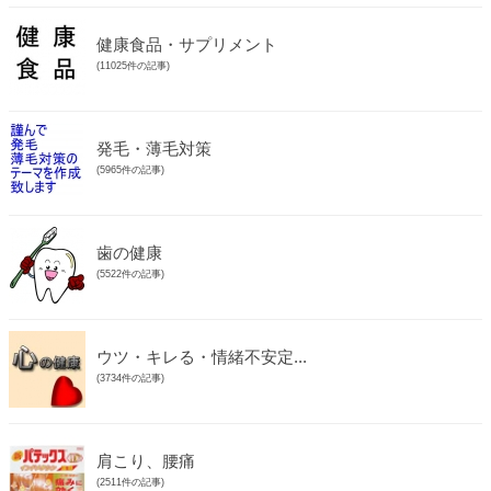
健康食品・サプリメント
(11025件の記事)
発毛・薄毛対策
(5965件の記事)
歯の健康
(5522件の記事)
ウツ・キレる・情緒不安定...
(3734件の記事)
肩こり、腰痛
(2511件の記事)