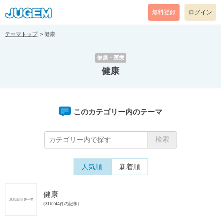
無料登録
ログイン
テーマトップ
健康
健康・医療
健康
このカテゴリー内のテーマ
人気順
新着順
健康
(316244件の記事)