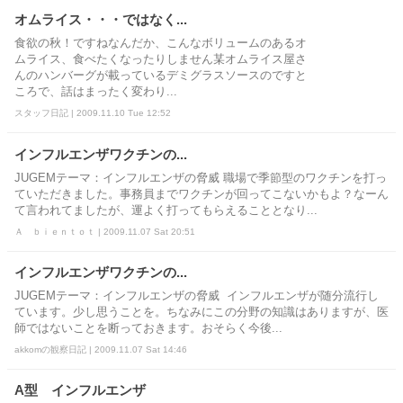
オムライス・・・ではなく...
食欲の秋！ですねなんだか、こんなボリュームのあるオ
ムライス、食べたくなったりしません某オムライス屋さ
んのハンバーグが載っているデミグラスソースのですと
ころで、話はまったく変わり...
スタッフ日記 | 2009.11.10 Tue 12:52
インフルエンザワクチンの...
JUGEMテーマ：インフルエンザの脅威 職場で季節型のワクチンを打っ
ていただきました。事務員までワクチンが回ってこないかもよ？なーん
て言われてましたが、運よく打ってもらえることとなり...
Ａ ｂｉｅｎｔｏｔ | 2009.11.07 Sat 20:51
インフルエンザワクチンの...
JUGEMテーマ：インフルエンザの脅威 インフルエンザが随分流行し
ています。少し思うことを。ちなみにこの分野の知識はありますが、医
師ではないことを断っておきます。おそらく今後...
akkomの観察日記 | 2009.11.07 Sat 14:46
A型 インフルエンザ