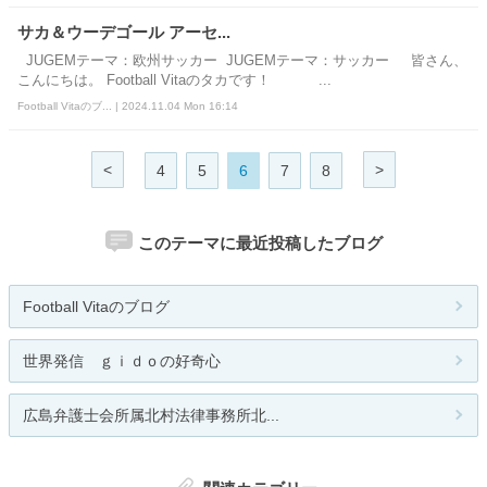
サカ＆ウーデゴール アーセ...
JUGEMテーマ：欧州サッカー JUGEMテーマ：サッカー 皆さん、
こんにちは。 Football Vitaのタカです！ ...
Football Vitaのブ... | 2024.11.04 Mon 16:14
<
>
4
5
6
7
8
このテーマに最近投稿したブログ
Football Vitaのブログ
世界発信 ｇｉｄｏの好奇心
広島弁護士会所属北村法律事務所北...