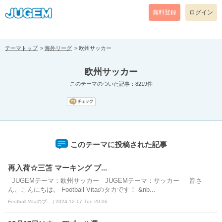
[pear_error: message="Success" code=0 mode=return level=notice
prefix="" info=""]
無料登録
ログイン
テーマトップ
海外リーグ
欧州サッカー
欧州サッカー
このテーマのついた記事：8219件
このテーマに投稿された記事
再入荷☆三笘 マーキング ブ...
JUGEMテーマ：欧州サッカー JUGEMテーマ：サッカー 皆さ
ん、こんにちは。 Football Vitaのタカです！ &nb...
Football Vitaのブ... | 2024.12.17 Tue 20:06