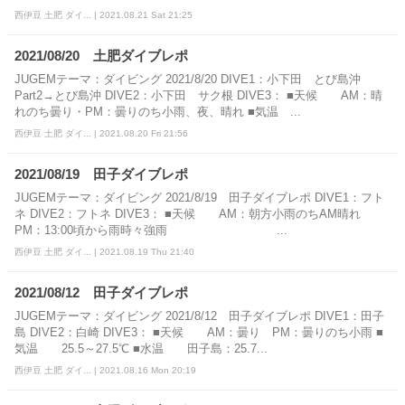
西伊豆 土肥 ダイ... | 2021.08.21 Sat 21:25
2021/08/20 土肥ダイブレポ
JUGEMテーマ：ダイビング 2021/8/20 DIVE1：小下田 とび島沖
Part2→とび島沖 DIVE2：小下田 サク根 DIVE3： ■天候 AM：晴
れのち曇り・PM：曇りのち小雨、夜、晴れ ■気温 ...
西伊豆 土肥 ダイ... | 2021.08.20 Fri 21:56
2021/08/19 田子ダイブレポ
JUGEMテーマ：ダイビング 2021/8/19 田子ダイブレポ DIVE1：フト
ネ DIVE2：フトネ DIVE3： ■天候 AM：朝方小雨のちAM晴れ
PM：13:00頃から雨時々強雨 ...
西伊豆 土肥 ダイ... | 2021.08.19 Thu 21:40
2021/08/12 田子ダイブレポ
JUGEMテーマ：ダイビング 2021/8/12 田子ダイブレポ DIVE1：田子
島 DIVE2：白崎 DIVE3： ■天候 AM：曇り PM：曇りのち小雨 ■
気温 25.5～27.5℃ ■水温 田子島：25.7...
西伊豆 土肥 ダイ... | 2021.08.16 Mon 20:19