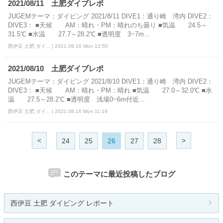
2021/08/11 土肥ダイブレポ
JUGEMテーマ：ダイビング 2021/8/11 DIVE1：通り崎 湾内 DIVE2：
DIVE3： ■天候 AM：晴れ・PM：晴れのち曇り ■気温 24.5～
31.5℃ ■水温 27.7～28.2℃ ■透明度 3~7m...
西伊豆 土肥 ダイ... | 2021.08.16 Mon 12:50
2021/08/10 土肥ダイブレポ
JUGEMテーマ：ダイビング 2021/8/10 DIVE1：通り崎 湾内 DIVE2：
DIVE3： ■天候 AM：晴れ・PM：晴れ ■気温 27.0～32.0℃ ■水
温 27.5～28.2℃ ■透明度 浅場0~6m付近...
西伊豆 土肥 ダイ... | 2021.08.16 Mon 11:19
<
>
24
25
26
27
28
このテーマに最近投稿したブログ
西伊豆 土肥 ダイビング レポート