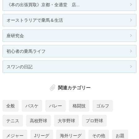
《本の出張買取》京都・全適堂 店...
オーストラリアで乗馬＆生活
座研究会
初心者の乗馬ライフ
スワンの日記
関連カテゴリー
全般
バスケ
バレー
格闘技
ゴルフ
テニス
高校野球
大学野球
プロ野球
メジャー
Jリーグ
海外リーグ
その他
お題