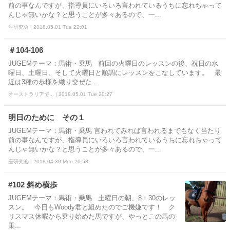
前の事なんですが、指導員にいろいろ言われているうちに忘れちゃって
んじゃ無いかな？と思うことが多々あるので、一...
座研究会 | 2018.05.01 Tue 22:01
＃104-106
JUGEMテーマ：馬術・乗馬 前回の火曜日のレッスンの後、祝日の水
曜日、土曜日、そして火曜日と順調にレッスンをこなしています。 最
近は3種の歩様を織り交ぜた...
オーストラリアで... | 2018.05.01 Tue 20:27
明日のために その１
JUGEMテーマ：馬術・乗馬 言われてみれば言われるまでもなく当たり
前の事なんですが、指導員にいろいろ言われているうちに忘れちゃって
んじゃ無いかな？と思うことが多々あるので、一...
座研究会 | 2018.04.30 Mon 20:53
#102 斜め横歩
JUGEMテーマ：馬術・乗馬 土曜日の朝、8：30のレッ
スン。 今日もWoody君と組めたのでご機嫌です！ ク
リスマス休暇から乗り始めた馬ですが、やっとこの馬の
乗...