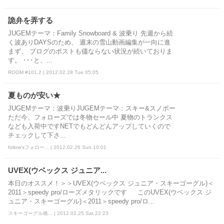
詭弁を弄する
JUGEMテーマ：Family Snowboard & 波乗り 先週から続
く波ありDAYSのため、 週末の雪山動画編集が一向に進
まず、 ブログのポストも儘ならない状況が続いておりま
す。 ･･･と、...
ROOM #101.2 | 2012.02.28 Tue 05:05
夏ものが安い★
JUGEMテーマ：波乗りJUGEMテーマ：スキー&スノボー
ただ今、フォローズでは冬物セール中 夏物のトランクス
なども入荷中ですNETでもどんどんアップしていくので
チェックして下さ...
follow'sフォロー... | 2012.02.26 Sun 10:01
UVEX(ウベックス ジュニア...
本日のオススメ！＞＞UVEX(ウベックス ジュニア・スキーゴーグル)＜
2011＞speedy pro/ローズメタリックです このUVEX(ウベックス ジ
ュニア・スキーゴーグル)＜2011＞speedy pro/ロ...
スキーゴーグル格... | 2012.02.25 Sat 22:23