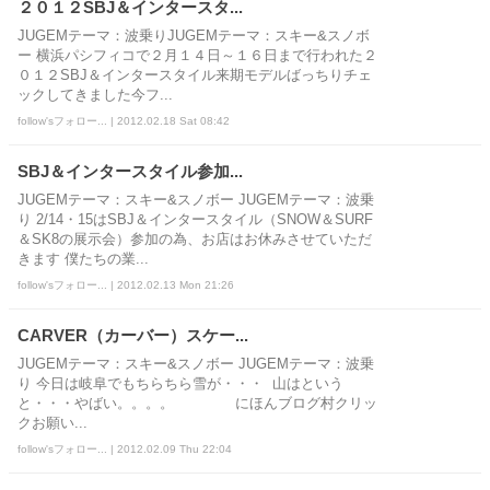
２０１２SBJ＆インタースタ...
JUGEMテーマ：波乗りJUGEMテーマ：スキー&スノボ
ー 横浜パシフィコで２月１４日～１６日まで行われた２
０１２SBJ＆インタースタイル来期モデルばっちりチェ
ックしてきました今フ...
follow'sフォロー... | 2012.02.18 Sat 08:42
SBJ＆インタースタイル参加...
JUGEMテーマ：スキー&スノボー JUGEMテーマ：波乗
り 2/14・15はSBJ＆インタースタイル（SNOW＆SURF
＆SK8の展示会）参加の為、お店はお休みさせていただ
きます 僕たちの業...
follow'sフォロー... | 2012.02.13 Mon 21:26
CARVER（カーバー）スケー...
JUGEMテーマ：スキー&スノボー JUGEMテーマ：波乗
り 今日は岐阜でもちらちら雪が・・・ 山はという
と・・・やばい。。。。 にほんブログ村クリッ
クお願い...
follow'sフォロー... | 2012.02.09 Thu 22:04