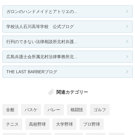
ガロンのハンドメイドとアトリエの...
学校法人石川高等学校 公式ブログ
行列のできない法律相談所北村弁護...
広島弁護士会所属北村法律事務所北...
THE LAST BARBERブログ
関連カテゴリー
全般
バスケ
バレー
格闘技
ゴルフ
テニス
高校野球
大学野球
プロ野球