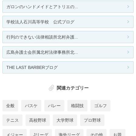
ガロンのハンドメイドとアトリエの...
学校法人石川高等学校 公式ブログ
行列のできない法律相談所北村弁護...
広島弁護士会所属北村法律事務所北...
THE LAST BARBERブログ
関連カテゴリー
全般
バスケ
バレー
格闘技
ゴルフ
テニス
高校野球
大学野球
プロ野球
メジャー
Jリーグ
海外リーグ
その他
お題