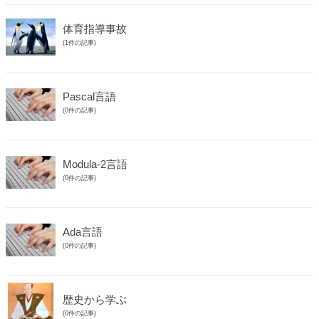
体育指導事故
(1件の記事)
Pascal言語
(0件の記事)
Modula-2言語
(0件の記事)
Ada言語
(0件の記事)
歴史から学ぶ
(0件の記事)