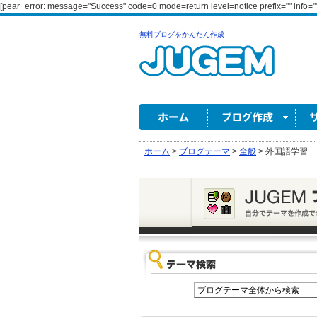
[pear_error: message="Success" code=0 mode=return level=notice prefix="" info=""
無料ブログをかんたん作成
ホーム
>
ブログテーマ
>
全般
>
外国語学習