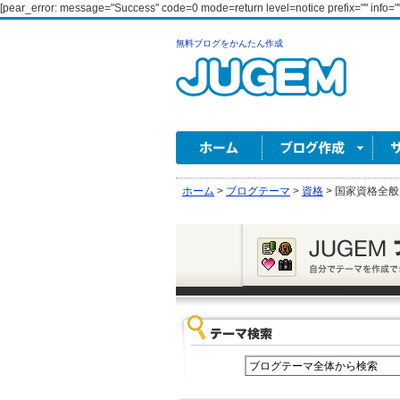
[pear_error: message="Success" code=0 mode=return level=notice prefix="" info=""
無料ブログをかんたん作成
ホーム
>
ブログテーマ
>
資格
>
国家資格全般