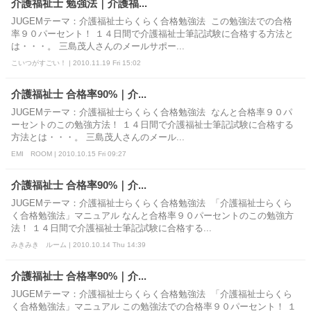
介護福祉士 勉強法｜介護福...
JUGEMテーマ：介護福祉士らくらく合格勉強法 この勉強法での合格
率９０パーセント！ １４日間で介護福祉士筆記試験に合格する方法と
は・・・。 三島茂人さんのメールサポー...
こいつがすごい！ | 2010.11.19 Fri 15:02
介護福祉士 合格率90%｜介...
JUGEMテーマ：介護福祉士らくらく合格勉強法 なんと合格率９０パ
ーセントのこの勉強方法！ １４日間で介護福祉士筆記試験に合格する
方法とは・・・。 三島茂人さんのメール...
EMI ROOM | 2010.10.15 Fri 09:27
介護福祉士 合格率90%｜介...
JUGEMテーマ：介護福祉士らくらく合格勉強法 「介護福祉士らくら
く合格勉強法」マニュアル なんと合格率９０パーセントのこの勉強方
法！ １４日間で介護福祉士筆記試験に合格する...
みきみき ルーム | 2010.10.14 Thu 14:39
介護福祉士 合格率90%｜介...
JUGEMテーマ：介護福祉士らくらく合格勉強法 「介護福祉士らくら
く合格勉強法」マニュアル この勉強法での合格率９０パーセント！ １