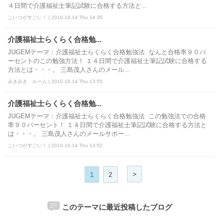
４日間で介護福祉士筆記試験に合格する方法と...
こいつがすごい！ | 2010.10.14 Thu 14:35
介護福祉士らくらく合格勉...
JUGEMテーマ：介護福祉士らくらく合格勉強法 なんと合格率９０パ
ーセントのこの勉強方法！ １４日間で介護福祉士筆記試験に合格する
方法とは・・・。 三島茂人さんのメール...
みきみき ルーム | 2010.10.14 Thu 13:55
介護福祉士らくらく合格勉...
JUGEMテーマ：介護福祉士らくらく合格勉強法 この勉強法での合格
率９０パーセント！ １４日間で介護福祉士筆記試験に合格する方法と
は・・・。 三島茂人さんのメールサポー...
こいつがすごい！ | 2010.10.14 Thu 13:52
>
1
2
このテーマに最近投稿したブログ