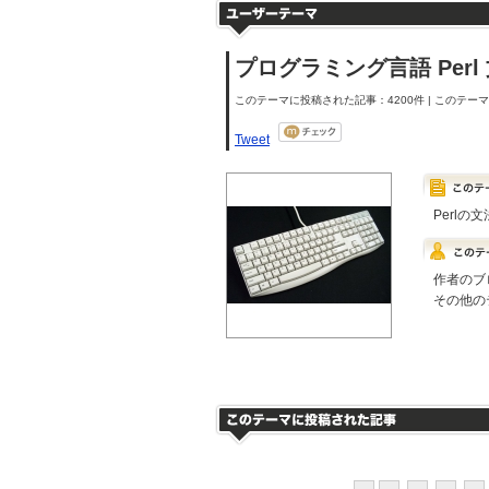
プログラミング言語 Perl
このテーマに投稿された記事：4200件 | このテーマの
Tweet
Perl
作者のブ
その他の