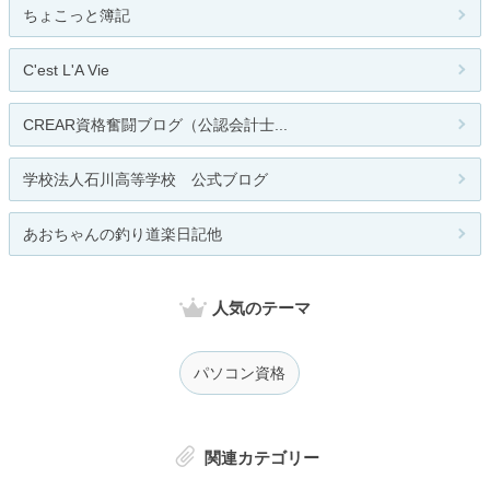
ちょこっと簿記
C'est L'A Vie
CREAR資格奮闘ブログ（公認会計士...
学校法人石川高等学校 公式ブログ
あおちゃんの釣り道楽日記他
人気のテーマ
パソコン資格
関連カテゴリー