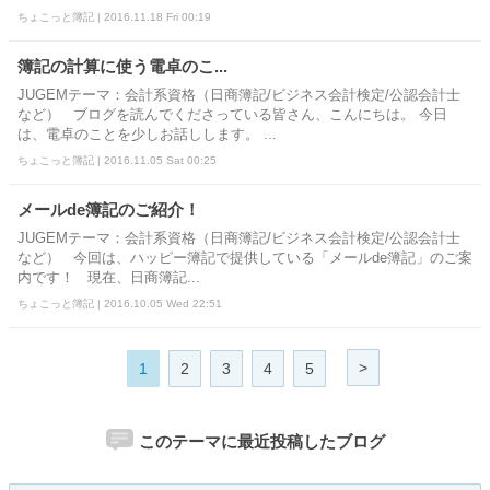
ちょこっと簿記 | 2016.11.18 Fri 00:19
簿記の計算に使う電卓のこ...
JUGEMテーマ：会計系資格（日商簿記/ビジネス会計検定/公認会計士
など） ブログを読んでくださっている皆さん、こんにちは。 今日
は、電卓のことを少しお話しします。 ...
ちょこっと簿記 | 2016.11.05 Sat 00:25
メールde簿記のご紹介！
JUGEMテーマ：会計系資格（日商簿記/ビジネス会計検定/公認会計士
など） 今回は、ハッピー簿記で提供している「メールde簿記」のご案
内です！ 現在、日商簿記...
ちょこっと簿記 | 2016.10.05 Wed 22:51
>
1
2
3
4
5
このテーマに最近投稿したブログ