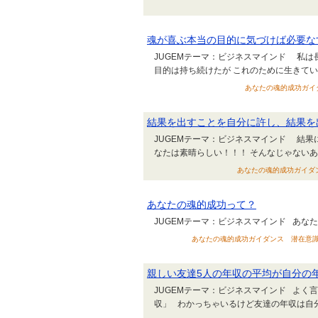
魂が喜ぶ本当の目的に気づけば必要な
JUGEMテーマ：ビジネスマインド 私は
目的は持ち続けたが これのために生
あなたの魂的成功ガイダンス
結果を出すことを自分に許し、結果を
JUGEMテーマ：ビジネスマインド 結果に
なたは素晴らしい！！！ そんなじゃな
あなたの魂的成功ガイダンス ビ
あなたの魂的成功って？
JUGEMテーマ：ビジネスマインド あな
あなたの魂的成功ガイダンス 潜在意識にベクト
親しい友達5人の年収の平均が自分の
JUGEMテーマ：ビジネスマインド よく
収」 わかっちゃいるけど友達の年収は自