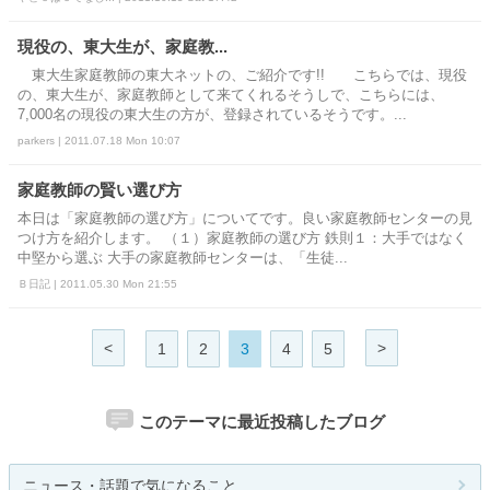
現役の、東大生が、家庭教...
東大生家庭教師の東大ネットの、ご紹介です!! こちらでは、現役
の、東大生が、家庭教師として来てくれるそうしで、こちらには、
7,000名の現役の東大生の方が、登録されているそうです。...
parkers | 2011.07.18 Mon 10:07
家庭教師の賢い選び方
本日は「家庭教師の選び方」についてです。良い家庭教師センターの見
つけ方を紹介します。 （１）家庭教師の選び方 鉄則１：大手ではなく
中堅から選ぶ 大手の家庭教師センターは、「生徒...
Ｂ日記 | 2011.05.30 Mon 21:55
<
>
1
2
3
4
5
このテーマに最近投稿したブログ
ニュース・話題で気になること