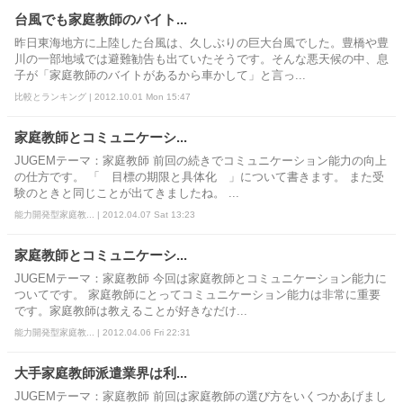
台風でも家庭教師のバイト...
昨日東海地方に上陸した台風は、久しぶりの巨大台風でした。豊橋や豊
川の一部地域では避難勧告も出ていたそうです。そんな悪天候の中、息
子が「家庭教師のバイトがあるから車かして」と言っ...
比較とランキング | 2012.10.01 Mon 15:47
家庭教師とコミュニケーシ...
JUGEMテーマ：家庭教師 前回の続きでコミュニケーション能力の向上
の仕方です。 「 目標の期限と具体化 」について書きます。 また受
験のときと同じことが出てきましたね。 ...
能力開発型家庭教... | 2012.04.07 Sat 13:23
家庭教師とコミュニケーシ...
JUGEMテーマ：家庭教師 今回は家庭教師とコミュニケーション能力に
ついてです。 家庭教師にとってコミュニケーション能力は非常に重要
です。家庭教師は教えることが好きなだけ...
能力開発型家庭教... | 2012.04.06 Fri 22:31
大手家庭教師派遣業界は利...
JUGEMテーマ：家庭教師 前回は家庭教師の選び方をいくつかあげまし