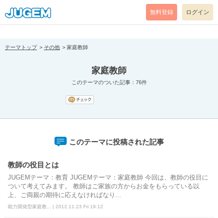
[pear_error: message="Success" code=0 mode=return level=notice
prefix="" info=""]
無料登録
ログイン
テーマトップ
その他
家庭教師
家庭教師
このテーマのついた記事：76件
このテーマに投稿された記事
教師の役目とは
JUGEMテーマ：教育 JUGEMテーマ：家庭教師 今回は、教師の役目に
ついて考えてみます。 教師はご家族の方からお金をもらっている以
上、ご両親の期待に応えなければなり...
能力開発型家庭教... | 2012.11.23 Fri 19:12