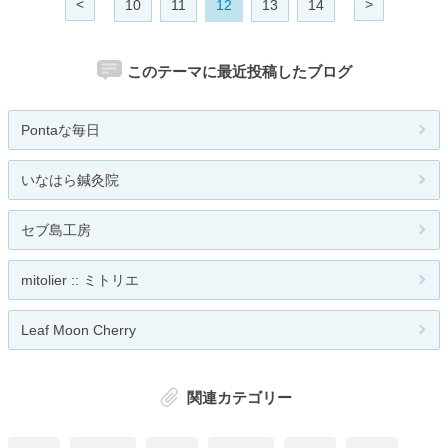
<
>
10
11
12
13
14
このテーマに最近投稿したブログ
Pontaな毎日
いなはら鍼灸院
セブ島工房
mitolier :: ミトリエ
Leaf Moon Cherry
関連カテゴリー