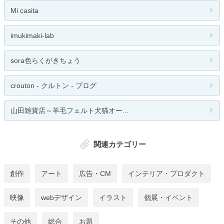
Mi casita
imukimaki-lab
sora色らくがきちょう
crouton - クルトン - ブログ
山田雑貨店～羊毛フェルト犬猫オー...
関連カテゴリー
創作
アート
広告・CM
インテリア・プロダクト
映像
webデザイン
イラスト
個展・イベント
その他
総合
お題