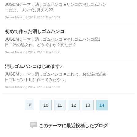
JUGEMテーマ：消しゴムハンコ ■リンゴの消しゴムハン
コだよ。リンゴに見える??
Secret Mission | 2007.12.13 Thu 15:59
初めて作った消しゴムハンコ
JUGEMテーマ：消しゴムハンコ ■消しゴムハンコ暦1
日！私の処女作。どうですか？変な顔？
Secret Mission | 2007.12.13 Thu 15:58
消しゴムハンコはじめます♪
JUGEMテーマ：消しゴムハンコ ■これは、お友達の誕生
日プレゼント用に作ってみたやつ。
Secret Mission | 2007.12.13 Thu 15:56
<
10
11
12
13
14
このテーマに最近投稿したブログ