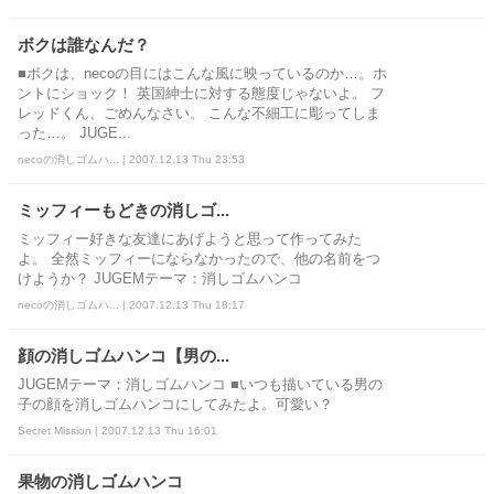
ボクは誰なんだ？
■ボクは、necoの目にはこんな風に映っているのか…。ホ
ントにショック！ 英国紳士に対する態度じゃないよ。 フ
レッドくん、ごめんなさい。 こんな不細工に彫ってしま
った…。 JUGE...
necoの消しゴムハ... | 2007.12.13 Thu 23:53
ミッフィーもどきの消しゴ...
ミッフィー好きな友達にあげようと思って作ってみた
よ。 全然ミッフィーにならなかったので、他の名前をつ
けようか？ JUGEMテーマ：消しゴムハンコ
necoの消しゴムハ... | 2007.12.13 Thu 18:17
顔の消しゴムハンコ【男の...
JUGEMテーマ：消しゴムハンコ ■いつも描いている男の
子の顔を消しゴムハンコにしてみたよ。可愛い？
Secret Mission | 2007.12.13 Thu 16:01
果物の消しゴムハンコ