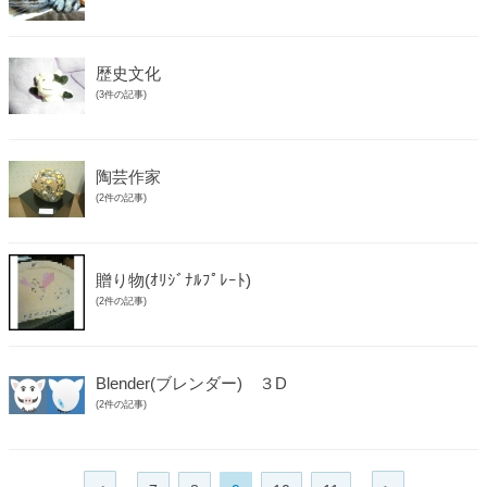
歴史文化
(3件の記事)
陶芸作家
(2件の記事)
贈り物(ｵﾘｼﾞﾅﾙﾌﾟﾚｰﾄ)
(2件の記事)
Blender(ブレンダー) ３D
(2件の記事)