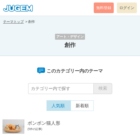
無料登録
ログイン
テーマトップ
創作
アート・デザイン
創作
このカテゴリー内のテーマ
人気順
新着順
ボンボン猫人形
(5件の記事)