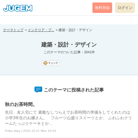
[pear_error: message="Success" code=0 mode=return level=notice
prefix="" info=""]
無料登録
ログイン
テーマトップ
インテリア・プ...
建築・設計・デザイン
建築・設計・デザイン
このテーマのついた記事：2041件
このテーマに投稿された記事
秋のお茶時間。
先日、友人宅にて 素敵なしつらえでお茶時間の準備をしてくれたのは
小学3年生のお嬢さん。 フルーツ山盛りスイーツとか、 ふわふわクリ
ームたっぷりケーキとか...
Folka diary | 2024.10.21 Mon 16:54