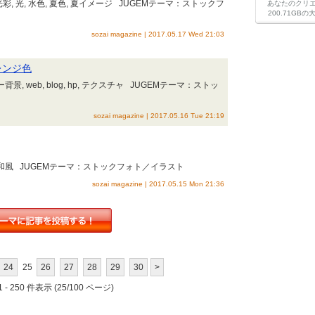
彩, 光, 水色, 夏色, 夏イメージ JUGEMテーマ：ストックフ
あなたのクリ
200.71G
sozai magazine | 2017.05.17 Wed 21:03
レンジ色
ー背景, web, blog, hp, テクスチャ JUGEMテーマ：ストッ
sozai magazine | 2017.05.16 Tue 21:19
風景, 和風 JUGEMテーマ：ストックフォト／イラスト
sozai magazine | 2017.05.15 Mon 21:36
24
25
26
27
28
29
30
>
 - 250 件表示 (25/100 ページ)