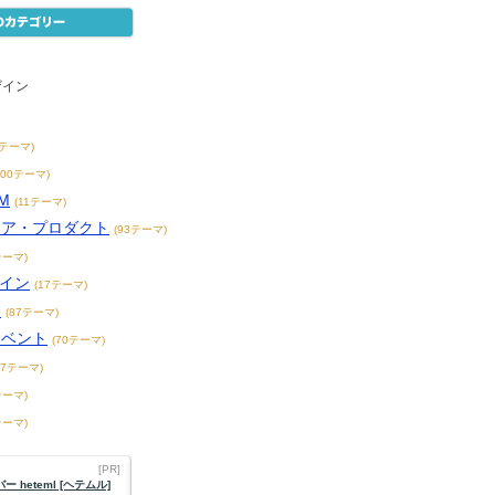
ザイン
2テーマ)
200テーマ)
M
(11テーマ)
リア・プロダクト
(93テーマ)
テーマ)
ザイン
(17テーマ)
ト
(87テーマ)
イベント
(70テーマ)
47テーマ)
テーマ)
テーマ)
[PR]
 heteml [ヘテムル]