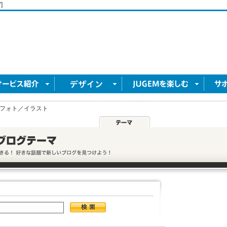
]
フォト／イラスト