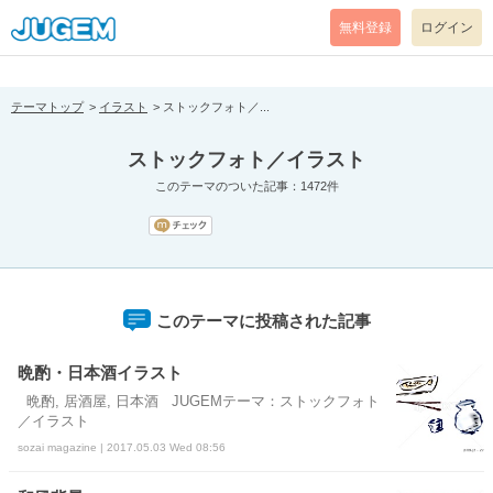
[pear_error: message="Success" code=0 mode=return level=notice
prefix="" info=""]
無料登録
ログイン
テーマトップ
イラスト
ストックフォト／...
ストックフォト／イラスト
このテーマのついた記事：1472件
このテーマに投稿された記事
晩酌・日本酒イラスト
晩酌, 居酒屋, 日本酒 JUGEMテーマ：ストックフォト
／イラスト
sozai magazine | 2017.05.03 Wed 08:56