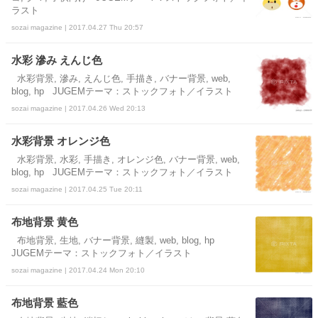
ラスト
sozai magazine | 2017.04.27 Thu 20:57
水彩 滲み えんじ色
水彩背景, 滲み, えんじ色, 手描き, バナー背景, web,
blog, hp JUGEMテーマ：ストックフォト／イラスト
sozai magazine | 2017.04.26 Wed 20:13
水彩背景 オレンジ色
水彩背景, 水彩, 手描き, オレンジ色, バナー背景, web,
blog, hp JUGEMテーマ：ストックフォト／イラスト
sozai magazine | 2017.04.25 Tue 20:11
布地背景 黄色
布地背景, 生地, バナー背景, 縫製, web, blog, hp
JUGEMテーマ：ストックフォト／イラスト
sozai magazine | 2017.04.24 Mon 20:10
布地背景 藍色