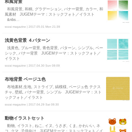
和風背景
和風背景, 和柄, グラデーション, バナー背景, カラー, 和
風素材 JUGEMテーマ：ストックフォト／イラスト
&nbs...
sozai magazine | 2017.05.01 Mon 21:39
浅黄色背景 ４パターン
浅黄色, ブルー背景, 青色背景, パターン, シンプル, ベー
シック, バナー背景 JUGEMテーマ：ストックフォト／
イラスト
sozai magazine | 2017.04.30 Sun 08:09
布地背景 ベージユ色
布地素材,生地, ストライプ, 縞模様, ベージュ色 テクス
チャ, 壁紙, バナー背景, シンプル JUGEMテーマ：スト
ックフォト／イラスト
sozai magazine | 2017.04.29 Sat 08:30
動物イラストセット
動物, イラスト, ねこ, イヌ, うさぎ, くま, かわいい, ネ
コ, クマ, 子供向け JUGEMテーマ：ストックフォト／イ