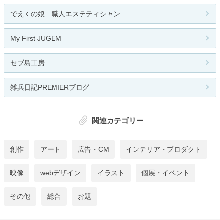
でえくの娘 職人エステティシャン...
My First JUGEM
セブ島工房
雑兵日記PREMIERブログ
関連カテゴリー
創作
アート
広告・CM
インテリア・プロダクト
映像
webデザイン
イラスト
個展・イベント
その他
総合
お題