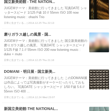
国立新美術館 - THE NATION...
JUGEMテーマ：美術館に行ってきました 写真DATE シャ
ッタースピード 1/125 F値 10 // 55mm ISO 100 now
listening music : ohashi Trio
日常に生きている... | 2014.12.25 Thu 22:13
磨りガラス越しの風景 - 国...
JUGEMテーマ：美術館に行ってきました 国立新美術館の
磨りガラス越しの風景。 写真DATE シャッタースピード
1/125 F値 7.1 // 55mm ISO 200 now listening music :
duke + muto
日常に生きている... | 2014.12.25 Thu 21:16
DOMANI・明日展 - 国立新美...
JUGEMテーマ：美術館に行ってきました このDOMANI展
は作品によっては写真撮影がオーケーだったりしておも
しろい。 写真DATE シャッタースピード 1/50 F値 5.6 //
55mm ISO 400 ...
日常に生きている... | 2014.12.24 Wed 23:07
新国立美術館-THE NATIONAL...