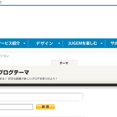
]
ソコン