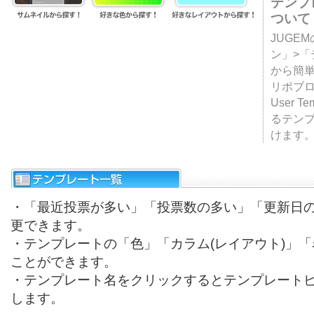
テンプ
ついて
JUGE
ン」>
から簡単
リポブ
User T
るテン
けます
・「最近投票が多い」「投票数の多い」「更新日
更できます。
・テンプレートの「色」「カラム(レイアウト)」
ことができます。
・テンプレート名をクリックするとテンプレート
します。