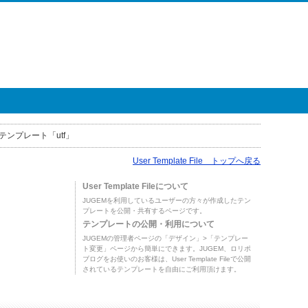
テンプレート「utf」
User Template File トップへ戻る
User Template Fileについて
JUGEMを利用しているユーザーの方々が作成したテン
プレートを公開・共有するページです。
テンプレートの公開・利用について
JUGEMの管理者ページの「デザイン」>「テンプレー
ト変更」ページから簡単にできます。JUGEM、ロリポ
ブログをお使いのお客様は、User Template Fileで公開