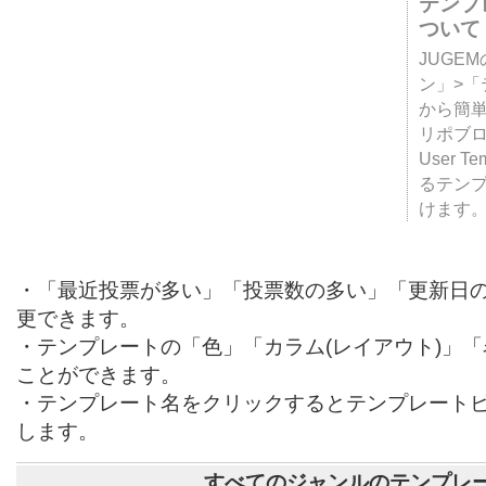
テンプ
ついて
JUGE
ン」>
から簡単
リポブ
User T
るテン
けます
・「最近投票が多い」「投票数の多い」「更新日
更できます。
・テンプレートの「色」「カラム(レイアウト)」
ことができます。
・テンプレート名をクリックするとテンプレート
します。
すべてのジャンルのテンプレ