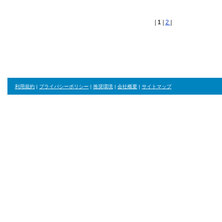
|
1
|
2
|
利用規約
|
プライバシーポリシー
|
推奨環境
|
会社概要
|
サイトマップ