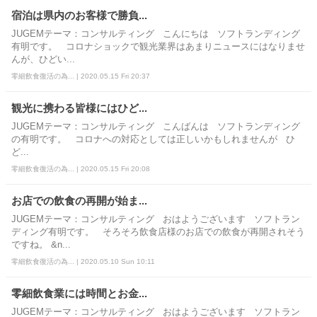
宿泊は県内のお客様で勝負...
JUGEMテーマ：コンサルティング こんにちは ソフトランディング
有明です。 コロナショックで観光業界はあまりニュースにはなりませ
んが、ひどい...
零細飲食復活の為... | 2020.05.15 Fri 20:37
観光に携わる皆様にはひど...
JUGEMテーマ：コンサルティング こんばんは ソフトランディング
の有明です。 コロナへの対応としては正しいかもしれませんが ひ
ど...
零細飲食復活の為... | 2020.05.15 Fri 20:08
お店での飲食の再開が始ま...
JUGEMテーマ：コンサルティング おはようございます ソフトラン
ディング有明です。 そろそろ飲食店様のお店での飲食が再開されそう
ですね。 &n...
零細飲食復活の為... | 2020.05.10 Sun 10:11
零細飲食業には時間とお金...
JUGEMテーマ：コンサルティング おはようございます ソフトラン