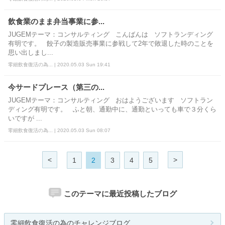
飲食業のまま弁当事業に参...
JUGEMテーマ：コンサルティング こんばんは ソフトランディング
有明です。 餃子の製造販売事業に参戦して2年で敗退した時のことを
思い出しまし...
零細飲食復活の為... | 2020.05.03 Sun 19:41
今サードプレース（第三の...
JUGEMテーマ：コンサルティング おはようございます ソフトラン
ディング有明です。 ふと朝、通勤中に、通勤といっても車で３分くら
いですが ...
零細飲食復活の為... | 2020.05.03 Sun 08:07
<
>
1
2
3
4
5
このテーマに最近投稿したブログ
零細飲食復活の為のチャレンジブログ