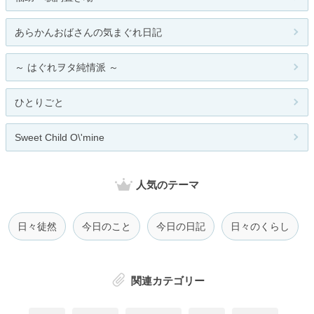
あらかんおばさんの気まぐれ日記
～ はぐれヲタ純情派 ～
ひとりごと
Sweet Child O\'mine
人気のテーマ
日々徒然
今日のこと
今日の日記
日々のくらし
関連カテゴリー