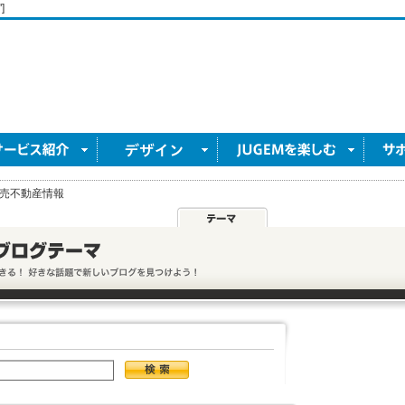
]
売不動産情報