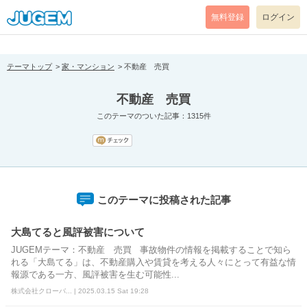
[pear_error: message="Success" code=0 mode=return level=notice
prefix="" info=""]
無料登録
ログイン
テーマトップ
家・マンション
不動産 売買
不動産 売買
このテーマのついた記事：1315件
このテーマに投稿された記事
大島てると風評被害について
JUGEMテーマ：不動産 売買 事故物件の情報を掲載することで知ら
れる「大島てる」は、不動産購入や賃貸を考える人々にとって有益な情
報源である一方、風評被害を生む可能性...
株式会社クローバ... | 2025.03.15 Sat 19:28