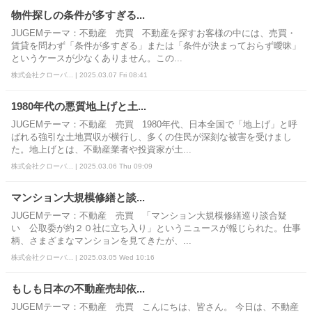
物件探しの条件が多すぎる...
JUGEMテーマ：不動産 売買 不動産を探すお客様の中には、売買・
賃貸を問わず「条件が多すぎる」または「条件が決まっておらず曖昧」
というケースが少なくありません。この...
株式会社クローバ... | 2025.03.07 Fri 08:41
1980年代の悪質地上げと土...
JUGEMテーマ：不動産 売買 1980年代、日本全国で「地上げ」と呼
ばれる強引な土地買収が横行し、多くの住民が深刻な被害を受けまし
た。地上げとは、不動産業者や投資家が土...
株式会社クローバ... | 2025.03.06 Thu 09:09
マンション大規模修繕と談...
JUGEMテーマ：不動産 売買 「マンション大規模修繕巡り談合疑
い 公取委が約２０社に立ち入り」というニュースが報じられた。仕事
柄、さまざまなマンションを見てきたが、...
株式会社クローバ... | 2025.03.05 Wed 10:16
もしも日本の不動産売却依...
JUGEMテーマ：不動産 売買 こんにちは、皆さん。 今日は、不動産