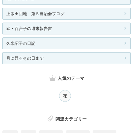
上飯田団地 第５自治会ブログ
武・百合子の週末報告書
久米詔子の日記
月に昇るその日まで
人気のテーマ
花
関連カテゴリー