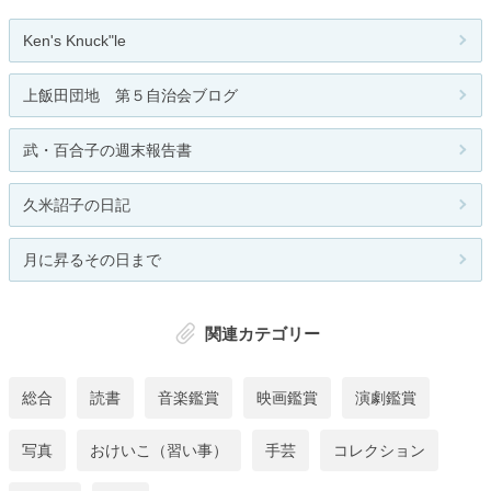
Ken's Knuck"le
上飯田団地 第５自治会ブログ
武・百合子の週末報告書
久米詔子の日記
月に昇るその日まで
関連カテゴリー
総合
読書
音楽鑑賞
映画鑑賞
演劇鑑賞
写真
おけいこ（習い事）
手芸
コレクション