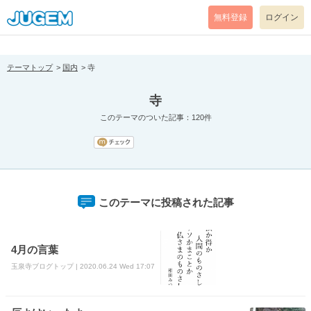
[pear_error: message="Success" code=0 mode=return level=notice
prefix="" info=""]
無料登録
ログイン
テーマトップ
国内
寺
寺
このテーマのついた記事：120件
このテーマに投稿された記事
4月の言葉
玉泉寺ブログトップ | 2020.06.24 Wed 17:07