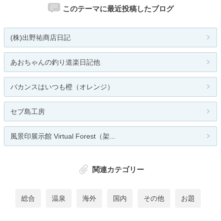
このテーマに最近投稿したブログ
(株)出野祐商店日記
あおちゃんの釣り道楽日記他
バカンスはいつも橙（オレンジ）
セブ島工房
風景印展示館 Virtual Forest（架...
関連カテゴリー
総合
温泉
海外
国内
その他
お題