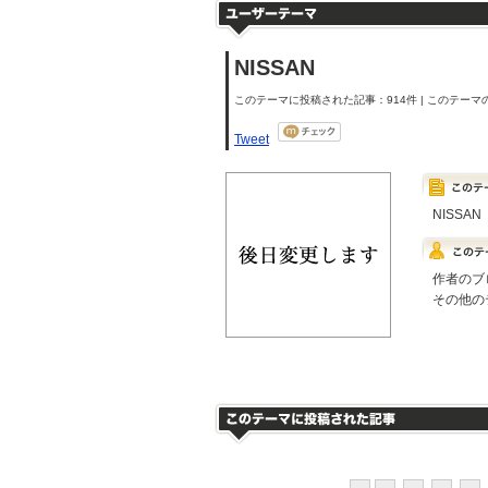
NISSAN
このテーマに投稿された記事：914件 | このテーマの
Tweet
NISSAN
作者のブ
その他の