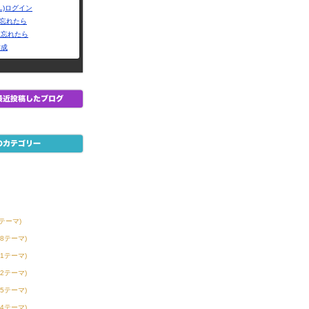
L)ログイン
Dを忘れたら
を忘れたら
作成
6テーマ)
38テーマ)
21テーマ)
32テーマ)
55テーマ)
44テーマ)