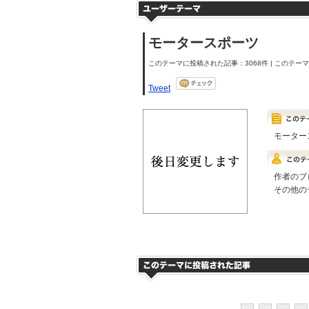
モータースポーツ
このテーマに投稿された記事：3068件 | このテーマの
Tweet
モーター
作者のブ
その他の