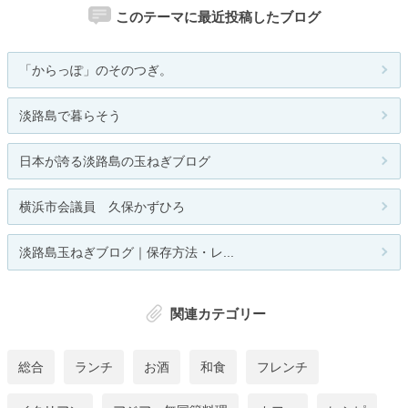
このテーマに最近投稿したブログ
「からっぽ」のそのつぎ。
淡路島で暮らそう
日本が誇る淡路島の玉ねぎブログ
横浜市会議員 久保かずひろ
淡路島玉ねぎブログ｜保存方法・レ...
関連カテゴリー
総合
ランチ
お酒
和食
フレンチ