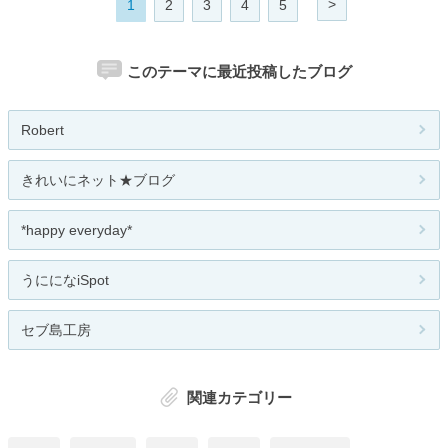
>
1
2
3
4
5
このテーマに最近投稿したブログ
Robert
きれいにネット★ブログ
*happy everyday*
うにになiSpot
セブ島工房
関連カテゴリー